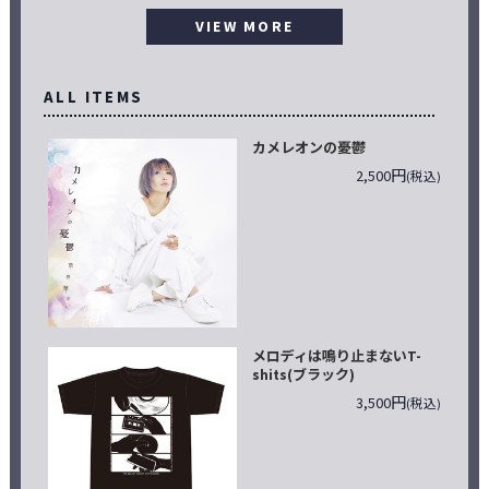
VIEW MORE
ALL ITEMS
カメレオンの憂鬱
2,500円
(税込)
メロディは鳴り止まないT-
shits(ブラック)
3,500円
(税込)