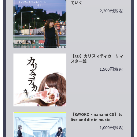
ていく
2,200円
(税込)
【CD】カリスマティカ リマ
スター盤
1,500円
(税込)
【KAYOKO × nanami CD】to
live and die in music
1,000円
(税込)