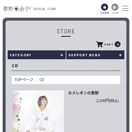
LOGIN
JOIN
STORE
CART
0
CATEGORY
SUPPORT MENU
CD
TOPページ
CD
カメレオンの憂鬱
2,500円
(税込)