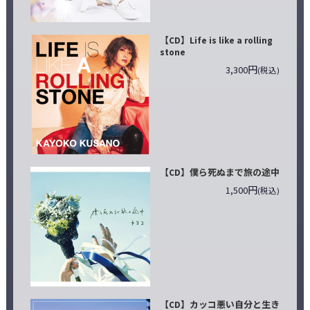
【CD】Life is like a rolling
stone
3,300円
(税込)
【CD】僕ら死ぬまで旅の途中
1,500円
(税込)
【CD】カッコ悪い自分と生き