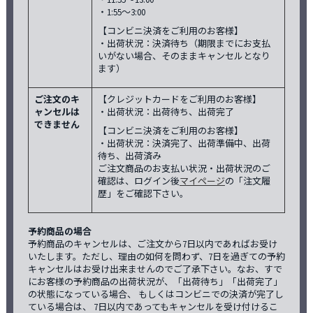
・1:55〜3:00
【コンビニ決済をご利用のお客様】
・出荷状況：決済待ち（期限までにお支払
いがない場合、そのままキャンセルとなり
ます）
ご注文のキ
【クレジットカードをご利用のお客様】
ャンセルは
・出荷状況：出荷待ち、出荷完了
できません
【コンビニ決済をご利用のお客様】
・出荷状況：決済完了、出荷準備中、出荷
待ち、出荷済み
ご注文商品のお支払い状況・出荷状況のご
確認は、ログイン後
マイページ
の「注文履
歴」をご確認下さい。
予約商品の場合
予約商品のキャンセルは、ご注文から7日以内であればお受け
いたします。ただし、理由の如何を問わず、7日を過ぎての予約
キャンセルはお受け出来ませんのでご了承下さい。なお、すで
にお客様の予約商品の出荷状況が、「出荷待ち」「出荷完了」
の状態になっている場合、 もしくはコンビニでの決済が完了し
ている場合は、 7日以内であってもキャンセルを受け付けるこ