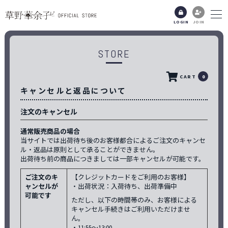
LOGIN
JOIN
STORE
CART
0
キャンセルと返品について
注文のキャンセル
通常販売商品の場合
当サイトでは出荷待ち後のお客様都合によるご注文のキャンセ
ル・返品は原則として承ることができません。
出荷待ち前の商品につきましては一部キャンセルが可能です。
ご注文のキ
【クレジットカードをご利用のお客様】
ャンセルが
・出荷状況：入荷待ち、出荷準備中
可能です
ただし、以下の時間帯のみ、お客様による
キャンセル手続きはご利用いただけませ
ん。
・11:55〜13:00