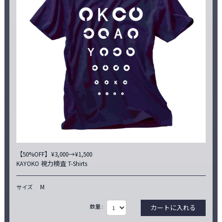
【50%OFF】¥3,000→¥1,500
KAYOKO 視力検査 T-Shirts
M
サイズ
数量 :