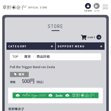
LOGIN
JOIN
STORE
CART
0
CATEGORY
SUPPORT MENU
TOP
雑貨
商品詳細
Pull the Trigger Band ver.Zeela
雑貨
500円
価格
（税込）
草野華余子