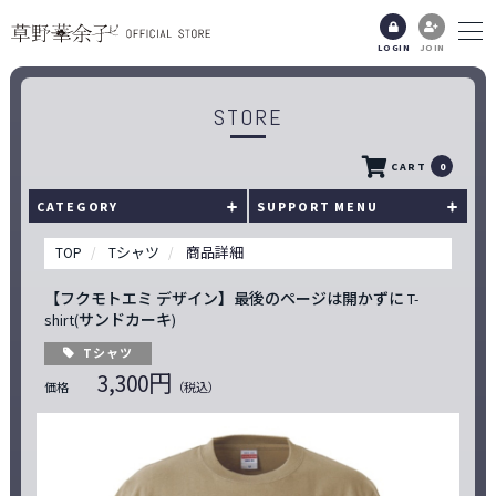
LOGIN
JOIN
STORE
CART
0
CATEGORY
SUPPORT MENU
TOP
Tシャツ
商品詳細
【フクモトエミ デザイン】最後のページは開かずに T-
shirt(サンドカーキ)
Tシャツ
3,300円
価格
（税込）