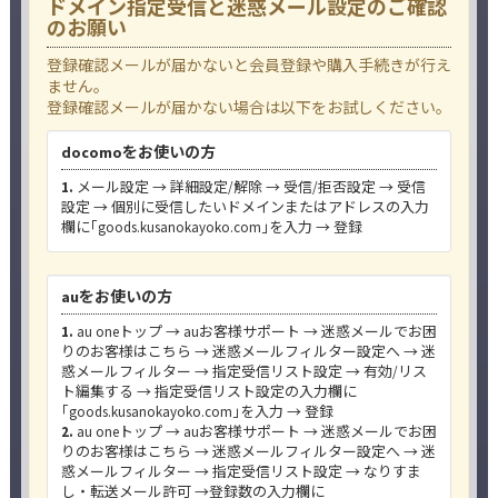
ドメイン指定受信と迷惑メール設定のご確認
のお願い
登録確認メールが届かないと会員登録や購入手続きが行え
ません。
登録確認メールが届かない場合は以下をお試しください。
docomoをお使いの方
1.
メール設定 → 詳細設定/解除 → 受信/拒否設定 → 受信
設定 → 個別に受信したいドメインまたはアドレスの入力
欄に｢goods.kusanokayoko.com｣を入力 → 登録
auをお使いの方
1.
au oneトップ → auお客様サポート → 迷惑メールでお困
りのお客様はこちら → 迷惑メールフィルター設定へ → 迷
惑メールフィルター → 指定受信リスト設定 → 有効/リス
ト編集する → 指定受信リスト設定の入力欄に
｢goods.kusanokayoko.com｣を入力 → 登録
2.
au oneトップ → auお客様サポート → 迷惑メールでお困
りのお客様はこちら → 迷惑メールフィルター設定へ → 迷
惑メールフィルター → 指定受信リスト設定 → なりすま
し・転送メール許可 →登録数の入力欄に